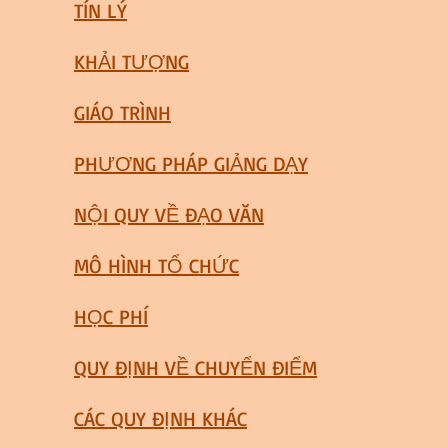
TÍN LÝ
KHẢI TƯỢNG
GIÁO TRÌNH
PHƯƠNG PHÁP GIẢNG DẠY
NỘI QUY VỀ ĐẠO VĂN
MÔ HÌNH TỔ CHỨC
HỌC PHÍ
QUY ĐỊNH VỀ CHUYỂN ĐIỂM
CÁC QUY ĐỊNH KHÁC