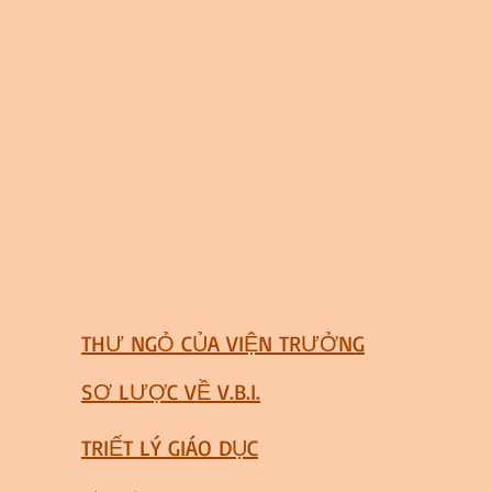
THƯ NGỎ CỦA VIỆN TRƯỞNG
SƠ LƯỢC VỀ V.B.I.
TRIẾT LÝ GIÁO DỤC