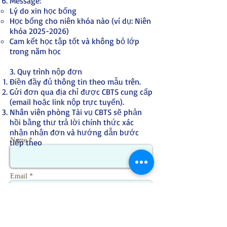
Message:
Lý do xin học bổng
Học bổng cho niên khóa nào (ví dụ: Niên
khóa
2025-2026)
Cam kết học tập tốt và không bỏ lớp
trong năm học
3. Quy trình nộp đơn
Điền đầy đủ thông tin theo mẫu trên.
Gửi đơn qua địa chỉ được CBTS cung cấp
(email hoặc link nộp trực tuyến).
Nhân viên phòng Tài vụ CBTS sẽ phản
hồi bằng thư trả lời chính thức xác
nhận nhận đơn và hướng dẫn bước
Name *
tiếp theo
Email *
Phone