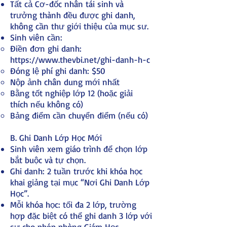
Tất cả Cơ-đốc nhân tái sinh và
trưởng thành đều được ghi danh,
không cần thư giới thiệu của mục sư.
Sinh viên cần:
Điền đơn ghi danh:
https://www.thevbi.net/ghi-danh-h-c
Đóng lệ phí ghi danh: $50
Nộp ảnh chân dung mới nhất
Bằng tốt nghiệp lớp 12 (hoặc giải
thích nếu không có)
Bảng điểm cần chuyển điểm (nếu có)
B. Ghi Danh Lớp Học Mới
Sinh viên xem giáo trình để chọn lớp
bắt buộc và tự chọn.
Ghi danh: 2 tuần trước khi khóa học
khai giảng tại mục “Nơi Ghi Danh Lớp
Học”.
Mỗi khóa học: tối đa 2 lớp, trường
hợp đặc biệt có thể ghi danh 3 lớp với
sự cho phép phòng Giám Học.