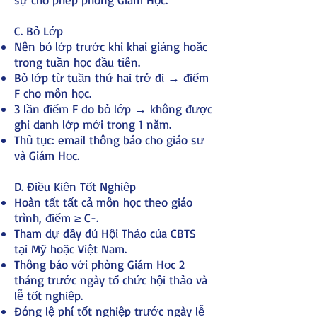
C. Bỏ Lớp
Nên bỏ lớp trước khi khai giảng hoặc
trong tuần học đầu tiên.
Bỏ lớp từ tuần thứ hai trở đi → điểm
F cho môn học.
3 lần điểm F do bỏ lớp → không được
ghi danh lớp mới trong 1 năm.
Thủ tục: email thông báo cho giáo sư
và Giám Học.
D. Điều Kiện Tốt Nghiệp
Hoàn tất tất cả môn học theo giáo
trình, điểm ≥ C-.
Tham dự đầy đủ Hội Thảo của CBTS
tại Mỹ hoặc Việt Nam.
Thông báo với phòng Giám Học 2
tháng trước ngày tổ chức hội thảo và
lễ tốt nghiệp.
Đóng lệ phí tốt nghiệp trước ngày lễ