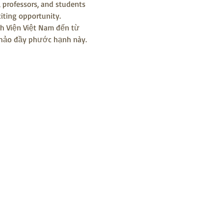
, professors, and students 
iting opportunity.
nh Viện Việt Nam đến từ 
 thảo đầy phước hạnh này.