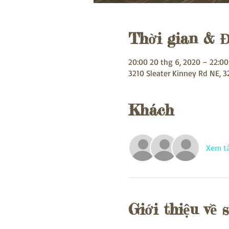
Thời gian & Đ
20:00 20 thg 6, 2020 – 22:00
3210 Sleater Kinney Rd NE, 
Khách
Xem tấ
Giới thiệu về 