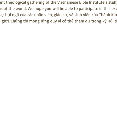
nt theological gathering of the Vietnamese Bible Institute’s staff
ut the world. We hope you will be able to participate in this exc
ự hội ngộ của các nhân viên, giáo sư, và sinh viên của Thánh Ki
ế giới. Chúng tôi mong rằng quý vị có thể tham dự trong kỳ Hội