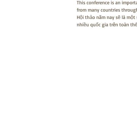
This conference is an importa
from many countries througho
Hội thảo năm nay sẽ là một s
nhiều quốc gia trên toàn th